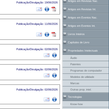
Artigos em Revistas Nac.
Publicação/Divulgação: 19/06/2026
Artigos em Revistas Int.
Artigos em Eventos Nac.
Publicação/Divulgação: 11/06/2026
Artigos em Eventos Int.
Livros Inteiros
Capítulos de Livro
Publicação/Divulgação: 02/06/2026
Propriedades Intelectuais
Áudio
Patentes
Publicação/Divulgação: 02/06/2026
Programas de computador
Modelos de utilidade
Marcas
Publicação/Divulgação: 02/06/2026
Outras prop. intel.
Tecnologias
Know-how