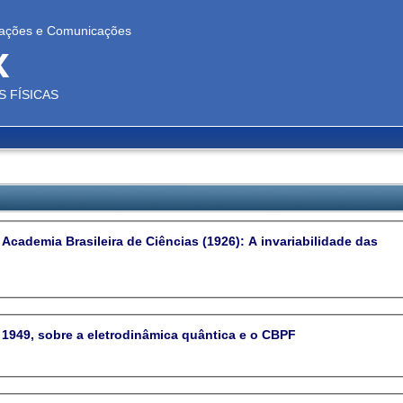
ovações e Comunicações
x
 FÍSICAS
 Academia Brasileira de Ciências (1926): A invariabilidade das
1949, sobre a eletrodinâmica quântica e o CBPF