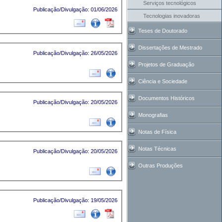
Serviços tecnológicos
Publicação/Divulgação: 01/06/2026
Tecnologias inovadoras
Teses de Doutorado
Dissertações de Mestrado
Publicação/Divulgação: 26/05/2026
Projetos de Graduação
Ciência e Sociedade
Documentos Históricos
Publicação/Divulgação: 20/05/2026
Monografias
Notas de Física
Notas Técnicas
Publicação/Divulgação: 20/05/2026
Outras Produções
Publicação/Divulgação: 19/05/2026